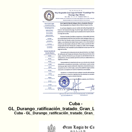
Cuba -
GL_Durango_ratificación_tratado_Gran_Logia_de_Cuba_23
Cuba - GL_Durango_ratificación_tratado_Gran_Logia_de_Cuba_2308