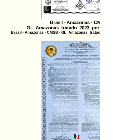
Brasil - Amazonas - CMSB -
GL_Amazonas_tratado_2023_portugues_español
Brasil - Amazonas - CMSB - GL_Amazonas_tratado_2023_portugues_es