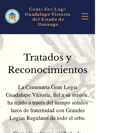
Cent∴ Gr∴
Log∴
Guadalupe Victoria
del Estado de
Durango
Tratados y
Reconocimientos
La Centenaria Gran Logia
Guadalupe Victoria, fiel a su misión,
ha tejido a través del tiempo sólidos
lazos de fraternidad con Grandes
Logias Regulares de todo el orbe.