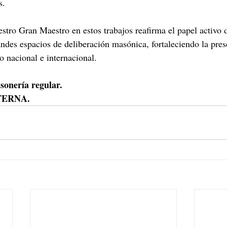
s.
estro Gran Maestro en estos trabajos reafirma el papel activo 
ndes espacios de deliberación masónica, fortaleciendo la pres
 nacional e internacional.
onería regular.
TERNA.