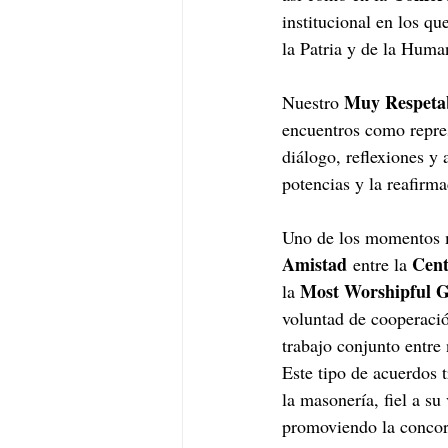
institucional en los qu
la Patria y de la Huma
Muy Respeta
Nuestro 
encuentros como repre
diálogo, reflexiones y 
potencias y la reafirma
Uno de los momentos má
Amistad
Cent
 entre la 
Most Worshipful G
la 
voluntad de cooperació
trabajo conjunto entre 
Este tipo de acuerdos t
la masonería, fiel a su
promoviendo la concord