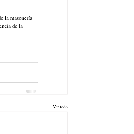
de la masonería 
encia de la 
Ver todo