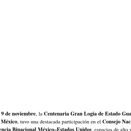
y 9 de noviembre
Centenaria Gran Logia de Estado Gua
, la 
, México
Consejo Nac
, tuvo una destacada participación en el 
encia Binacional México–Estados Unidos
, espacios de alto 