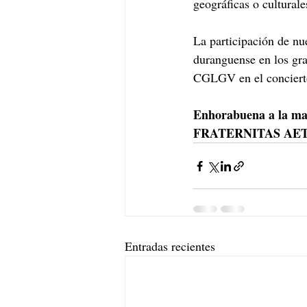
geográficas o culturale
La participación de nu
duranguense en los gra
CGLGV en el concierto
Enhorabuena a la mas
FRATERNITAS AE
Entradas recientes