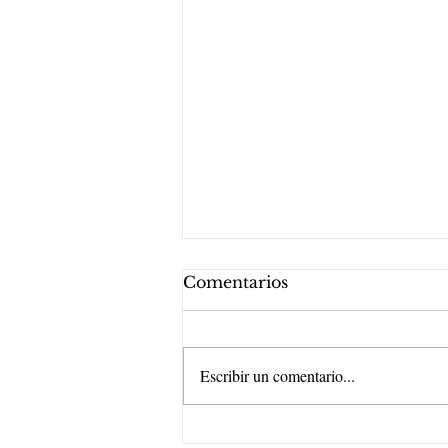
Comentarios
Escribir un comentario...
IN MEMORIAM: MRGM