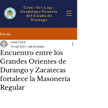
Cent∴ Gr∴
Log∴
Guadalupe Victoria
del Estado de
Durango
Entrada
Autor CGLE
18 sept 2025
1 min de lectura
Encuentro entre los
Grandes Orientes de
Durango y Zacatecas
fortalece la Masonería
Regular