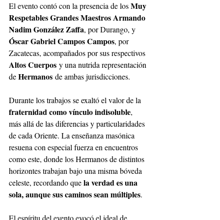
Muy 
El evento contó con la presencia de los 
Respetables Grandes Maestros Armando 
Nadim González Zaffa
, por Durango, y 
Óscar Gabriel Campos Campos
, por 
Zacatecas, acompañados por sus respectivos 
Altos Cuerpos
 y una nutrida representación 
Hermanos
de 
 de ambas jurisdicciones.
Durante los trabajos se exaltó el valor de la 
fraternidad como vínculo indisoluble
, 
más allá de las diferencias y particularidades 
de cada Oriente. La enseñanza masónica 
resuena con especial fuerza en encuentros 
como este, donde los Hermanos de distintos 
horizontes trabajan bajo una misma bóveda 
la verdad es una 
celeste, recordando que 
sola, aunque sus caminos sean múltiples
.
El espíritu del evento evocó el ideal de 